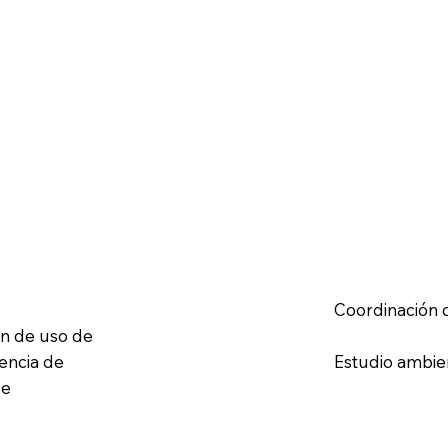
Coordinación d
en de uso de
cencia de
Estudio ambient
de