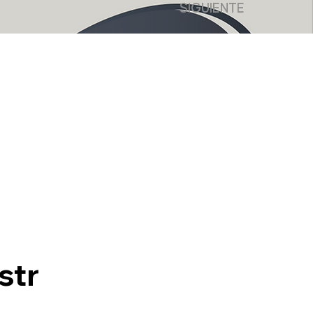
SIGUIENTE
str