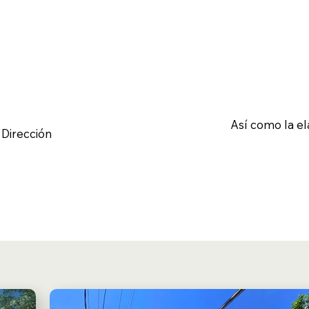
Así como la e
 Dirección