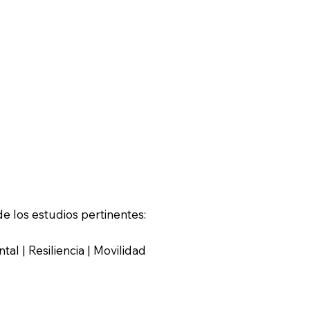
e los estudios pertinentes:
al | Resiliencia | Movilidad