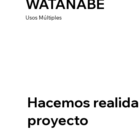
WATANABE
Usos Múltiples
Hacemos realida
proyecto