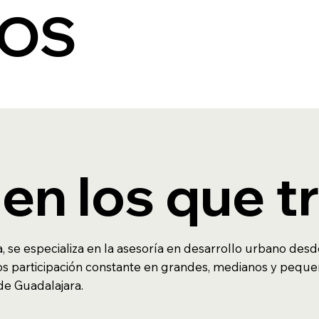
TOS
en los que 
, se especializa en la asesoría en desarrollo urbano des
 participación constante en grandes, medianos y peque
de Guadalajara.