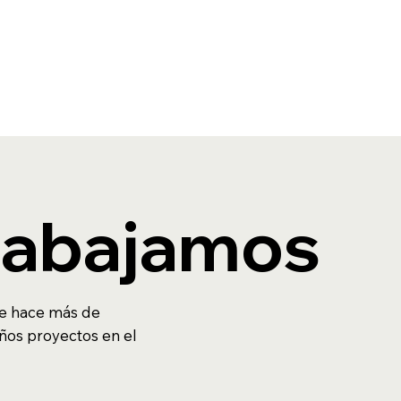
trabajamos
de hace más de
ños proyectos en el