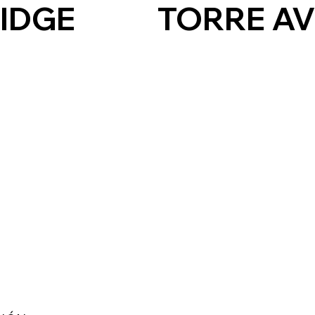
IDGE
TORRE A