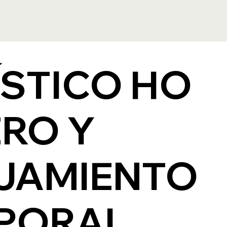
ÍSTICO HO
ERO Y
JAMIENTO
PORAL