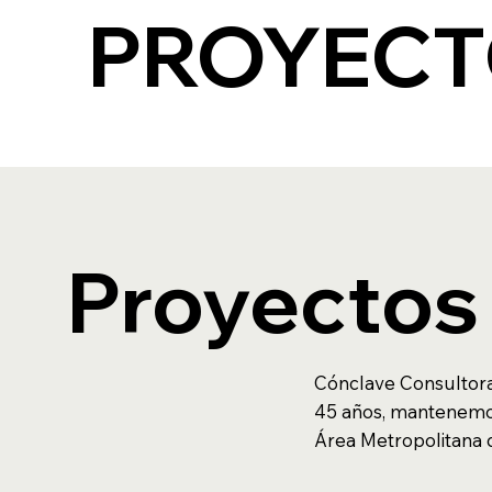
PROYEC
Proyectos 
Cónclave Consultora
45 años, mantenemos
Área Metropolitana 